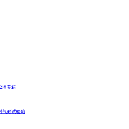
O2培养箱
耐气候试验箱