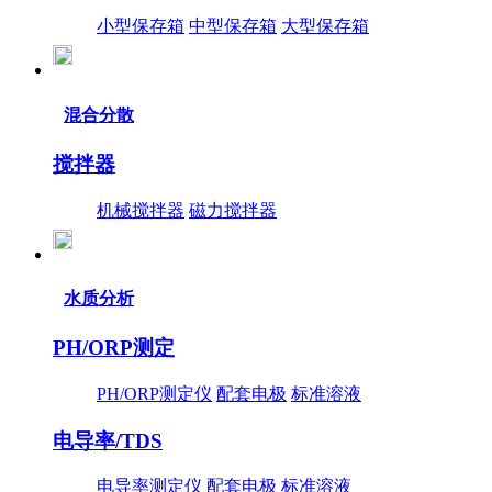
小型保存箱
中型保存箱
大型保存箱
混合分散
搅拌器
机械搅拌器
磁力搅拌器
水质分析
PH/ORP测定
PH/ORP测定仪
配套电极
标准溶液
电导率/TDS
电导率测定仪
配套电极
标准溶液