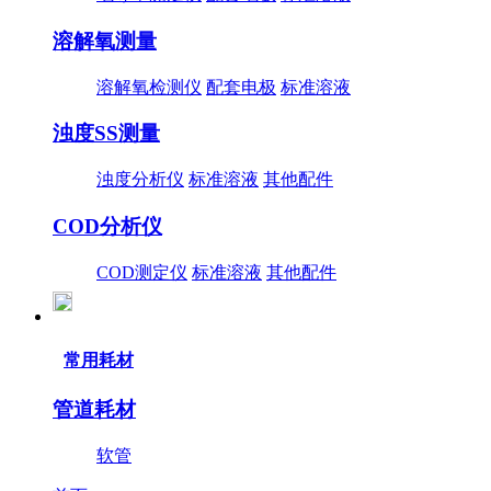
溶解氧测量
溶解氧检测仪
配套电极
标准溶液
浊度SS测量
浊度分析仪
标准溶液
其他配件
COD分析仪
COD测定仪
标准溶液
其他配件
常用耗材
管道耗材
软管