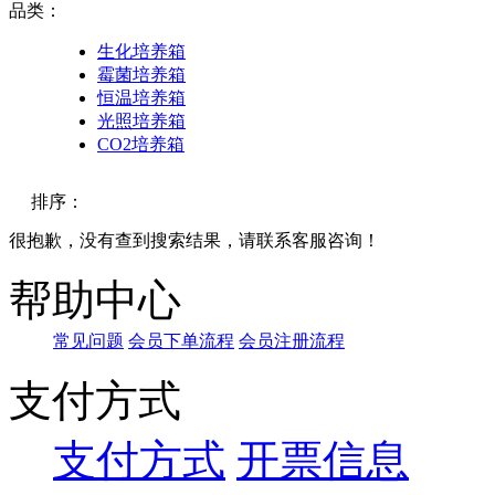
品类：
生化培养箱
霉菌培养箱
恒温培养箱
光照培养箱
CO2培养箱
排序：
很抱歉，没有查到搜索结果，请联系客服咨询！
默认
帮助中心
价格
常见问题
会员下单流程
会员注册流程
品牌
支付方式
支付方式
开票信息