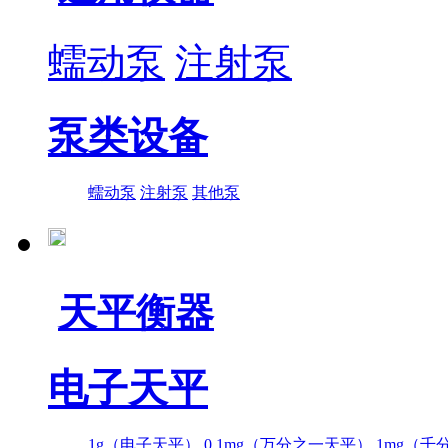
蠕动泵
注射泵
泵类设备
蠕动泵
注射泵
其他泵
天平衡器
电子天平
1g（电子天平）
0.1mg（万分之一天平）
1mg（千