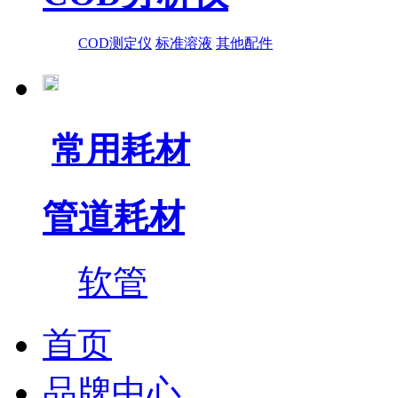
COD测定仪
标准溶液
其他配件
常用耗材
管道耗材
软管
首页
品牌中心