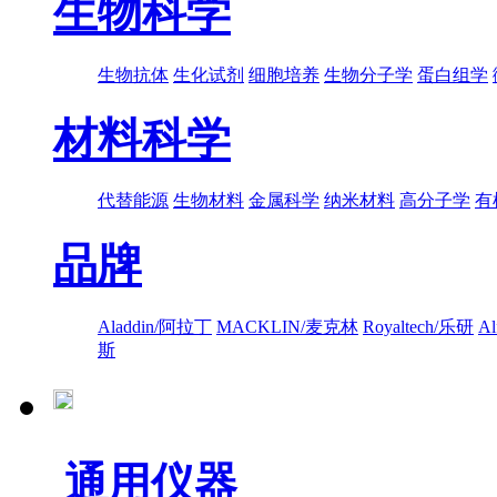
生物科学
生物抗体
生化试剂
细胞培养
生物分子学
蛋白组学
材料科学
代替能源
生物材料
金属科学
纳米材料
高分子学
有
品牌
Aladdin/阿拉丁
MACKLIN/麦克林
Royaltech/乐研
A
斯
通用仪器