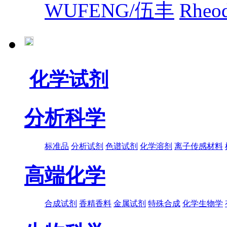
WUFENG/伍丰
Rhe
化学试剂
分析科学
标准品
分析试剂
色谱试剂
化学溶剂
离子传感材料
高端化学
合成试剂
香精香料
金属试剂
特殊合成
化学生物学