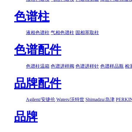
色谱柱
液相色谱柱
气相色谱柱
固相萃取柱
色谱配件
色谱柱温箱
色谱进样阀
色谱进样针
色谱样品瓶
检
品牌配件
Agilent/安捷伦
Waters/沃特世
Shimadzu/岛津
PERK
品牌