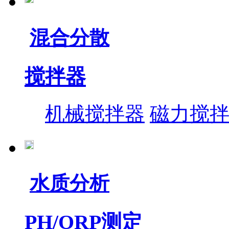
混合分散
搅拌器
机械搅拌器
磁力搅
水质分析
PH/ORP测定