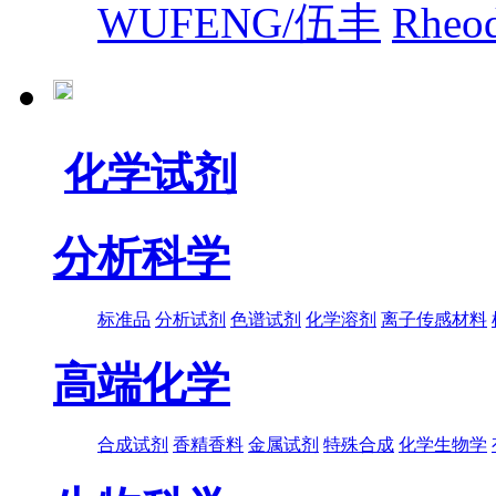
WUFENG/伍丰
Rhe
化学试剂
分析科学
标准品
分析试剂
色谱试剂
化学溶剂
离子传感材料
高端化学
合成试剂
香精香料
金属试剂
特殊合成
化学生物学