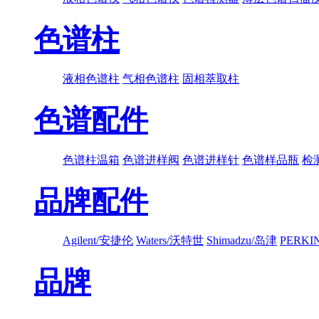
色谱柱
液相色谱柱
气相色谱柱
固相萃取柱
色谱配件
色谱柱温箱
色谱进样阀
色谱进样针
色谱样品瓶
检
品牌配件
Agilent/安捷伦
Waters/沃特世
Shimadzu/岛津
PERK
品牌