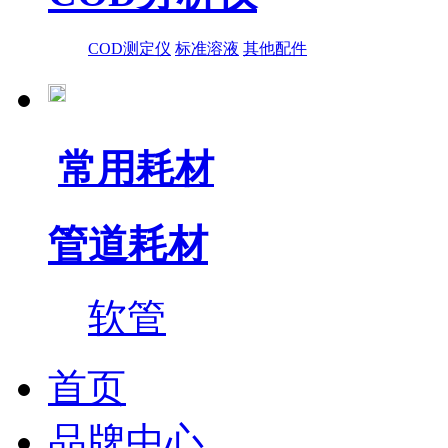
COD测定仪
标准溶液
其他配件
常用耗材
管道耗材
软管
首页
品牌中心