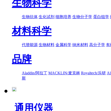
生物科学
生物抗体
生化试剂
细胞培养
生物分子学
蛋白组学
材料科学
代替能源
生物材料
金属科学
纳米材料
高分子学
有
品牌
Aladdin/阿拉丁
MACKLIN/麦克林
Royaltech/乐研
A
斯
通用仪器