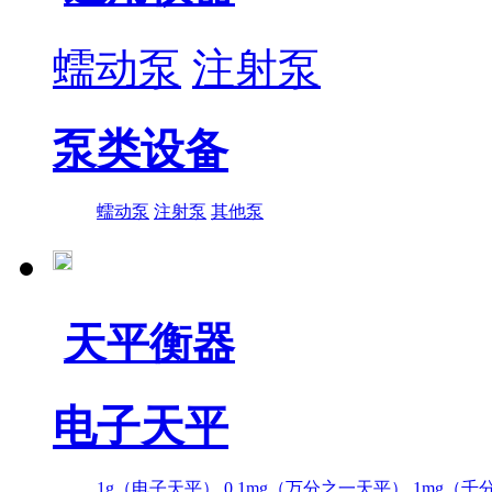
蠕动泵
注射泵
泵类设备
蠕动泵
注射泵
其他泵
天平衡器
电子天平
1g（电子天平）
0.1mg（万分之一天平）
1mg（千