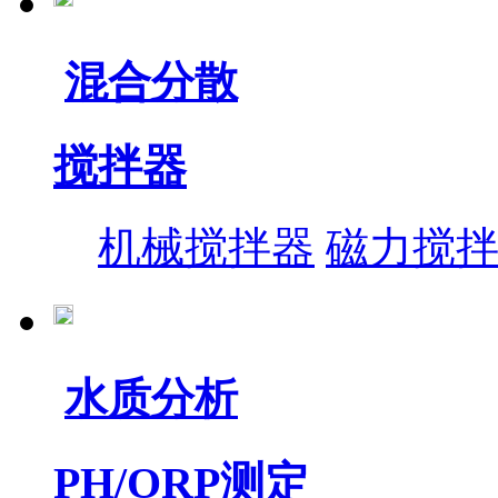
混合分散
搅拌器
机械搅拌器
磁力搅
水质分析
PH/ORP测定