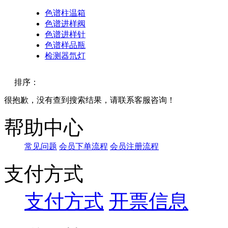
色谱柱温箱
色谱进样阀
色谱进样针
色谱样品瓶
检测器氘灯
排序：
很抱歉，没有查到搜索结果，请联系客服咨询！
默认
帮助中心
价格
常见问题
会员下单流程
会员注册流程
品牌
支付方式
支付方式
开票信息