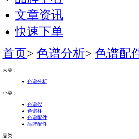
文章资讯
快速下单
首页
>
色谱分析
>
色谱配
大类：
色谱分析
小类：
色谱仪
色谱柱
色谱配件
品牌配件
品类：