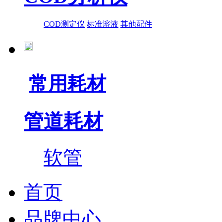
COD测定仪
标准溶液
其他配件
常用耗材
管道耗材
软管
首页
品牌中心