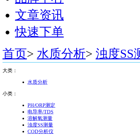
文章资讯
快速下单
首页
>
水质分析
>
浊度SS
大类：
水质分析
小类：
PH/ORP测定
电导率/TDS
溶解氧测量
浊度SS测量
COD分析仪