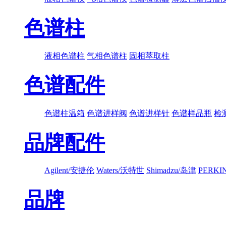
色谱柱
液相色谱柱
气相色谱柱
固相萃取柱
色谱配件
色谱柱温箱
色谱进样阀
色谱进样针
色谱样品瓶
检
品牌配件
Agilent/安捷伦
Waters/沃特世
Shimadzu/岛津
PERK
品牌