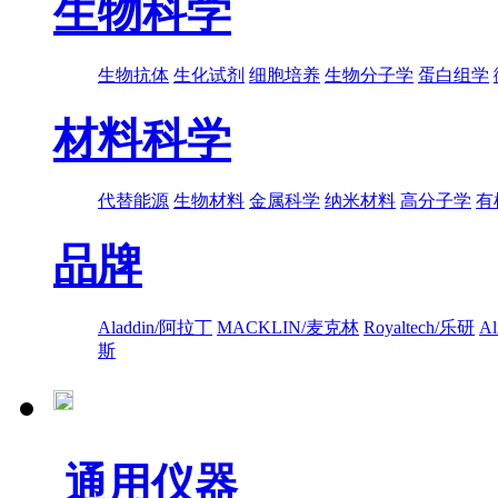
生物科学
生物抗体
生化试剂
细胞培养
生物分子学
蛋白组学
材料科学
代替能源
生物材料
金属科学
纳米材料
高分子学
有
品牌
Aladdin/阿拉丁
MACKLIN/麦克林
Royaltech/乐研
A
斯
通用仪器