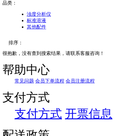
品类：
浊度分析仪
标准溶液
其他配件
排序：
很抱歉，没有查到搜索结果，请联系客服咨询！
默认
帮助中心
价格
常见问题
会员下单流程
会员注册流程
品牌
支付方式
支付方式
开票信息
配送政策