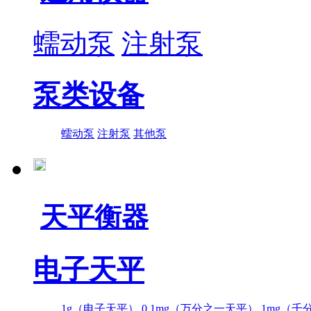
蠕动泵
注射泵
泵类设备
蠕动泵
注射泵
其他泵
天平衡器
电子天平
1g（电子天平）
0.1mg（万分之一天平）
1mg（千