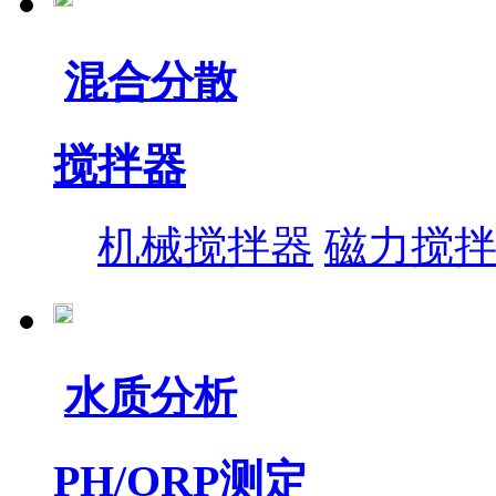
混合分散
搅拌器
机械搅拌器
磁力搅
水质分析
PH/ORP测定