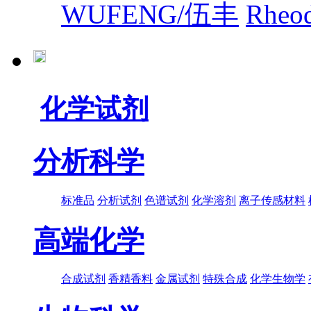
WUFENG/伍丰
Rhe
化学试剂
分析科学
标准品
分析试剂
色谱试剂
化学溶剂
离子传感材料
高端化学
合成试剂
香精香料
金属试剂
特殊合成
化学生物学