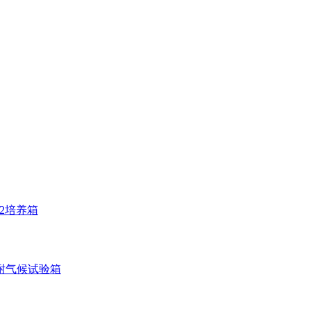
O2培养箱
耐气候试验箱