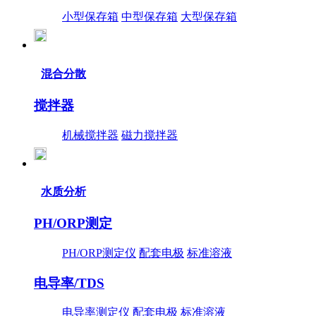
小型保存箱
中型保存箱
大型保存箱
混合分散
搅拌器
机械搅拌器
磁力搅拌器
水质分析
PH/ORP测定
PH/ORP测定仪
配套电极
标准溶液
电导率/TDS
电导率测定仪
配套电极
标准溶液