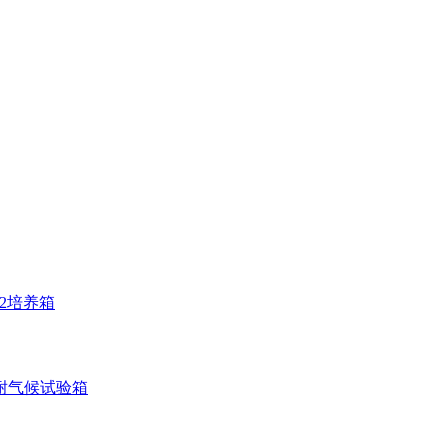
O2培养箱
耐气候试验箱