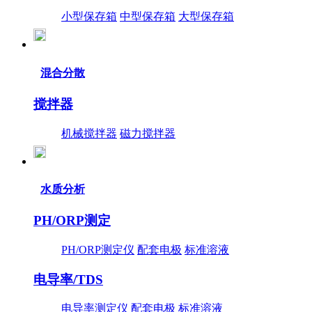
小型保存箱
中型保存箱
大型保存箱
混合分散
搅拌器
机械搅拌器
磁力搅拌器
水质分析
PH/ORP测定
PH/ORP测定仪
配套电极
标准溶液
电导率/TDS
电导率测定仪
配套电极
标准溶液